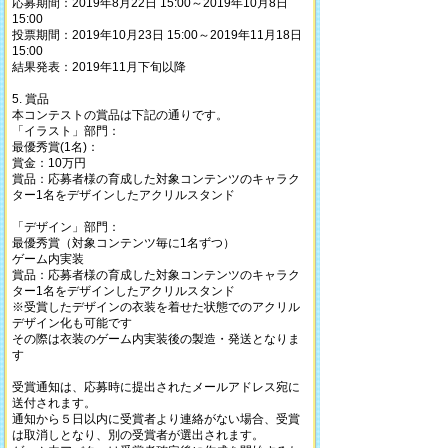
応募期間：2019年8月22日 15:00～2019年10月8日
15:00
投票期間：2019年10月23日 15:00～2019年11月18日
15:00
結果発表：2019年11月下旬以降
5. 賞品
本コンテストの賞品は下記の通りです。
「イラスト」部門：
最優秀賞(1名)：
賞金：10万円
賞品：応募者様の育成した対象コンテンツのキャラク
ター1名をデザインしたアクリルスタンド
「デザイン」部門：
最優秀賞（対象コンテンツ毎に1名ずつ）
ゲーム内実装
賞品：応募者様の育成した対象コンテンツのキャラク
ター1名をデザインしたアクリルスタンド
※受賞したデザインの衣装を着せた状態でのアクリル
デザイン化も可能です
その際は衣装のゲーム内実装後の製造・発送となりま
す
受賞通知は、応募時に提出されたメールアドレス宛に
送付されます。
通知から５日以内に受賞者より連絡がない場合、受賞
は取消しとなり、別の受賞者が選出されます。